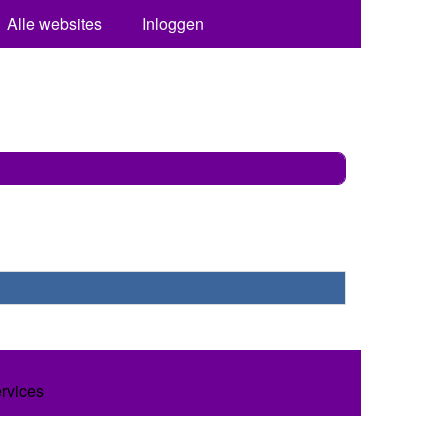
Alle websites
Inloggen
ervices