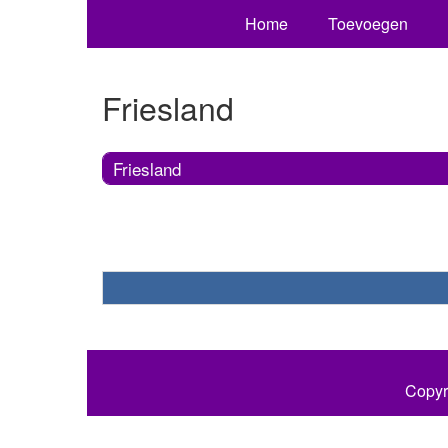
Home
Toevoegen
Friesland
Friesland
Copyr