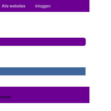
Alle websites
Inloggen
ervices