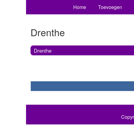
Home
Toevoegen
Drenthe
Drenthe
Copyr